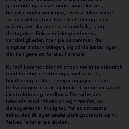
genkendelige cases undersøger kurset,
hvordan undervisningen, uden at blive mere
forberedelsestung kan tilrettelægges på
måder, der skaber større overblik, ro og
deltagelse. Fokus er ikke på elevens
vanskeligheder, men på de rammer, der
omgiver undervisningen, og på de justeringer,
der kan gøre en forskel i praksis.
Kurset kommer blandt andet omkring arbejdet
med tydelig struktur og visuel støtte,
håndtering af skift, tempo og pauser samt
betydningen af klar og konkret kommunikation
i instruktion og feedback. Der arbejdes
løbende med refleksion og transfer, så
deltageren får mulighed for at omsætte
indholdet til egen undervisningspraksis og til
fælles rammer på skolen.