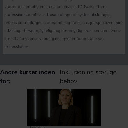
støtte- og kontaktperson og underviser. På tværs af sine
professionelle roller er Rosa optaget af systematisk faglig
refleksion, inddragelse af barnets og familiens perspektiver samt
udvikling af trygge, tydelige og bæredygtige rammer, der styrker
barnets funktionsniveau og muligheder for deltagelse i
fællesskaber.
Andre kurser inden
Inklusion og særlige
for:
behov
Underviser: