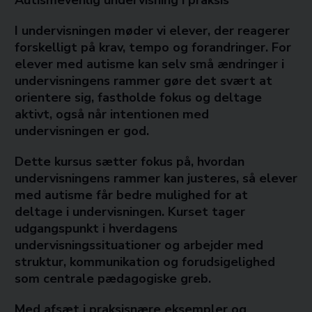
Autismevenlig undervisning i praksis
I undervisningen møder vi elever, der reagerer
forskelligt på krav, tempo og forandringer. For
elever med autisme kan selv små ændringer i
undervisningens rammer gøre det svært at
orientere sig, fastholde fokus og deltage
aktivt, også når intentionen med
undervisningen er god.
Dette kursus sætter fokus på, hvordan
undervisningens rammer kan justeres, så elever
med autisme får bedre mulighed for at
deltage i undervisningen. Kurset tager
udgangspunkt i hverdagens
undervisningssituationer og arbejder med
struktur, kommunikation og forudsigelighed
som centrale pædagogiske greb.
Med afsæt i praksisnære eksempler og