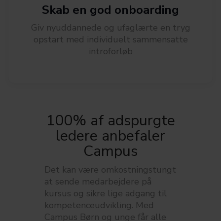
Skab en god onboarding
Giv nyuddannede og ufaglærte en tryg
opstart med individuelt sammensatte
introforløb
100% af adspurgte
ledere anbefaler
Campus
Det kan være omkostningstungt
at sende medarbejdere på
kursus og sikre lige adgang til
kompetenceudvikling. Med
Campus Børn og unge får alle