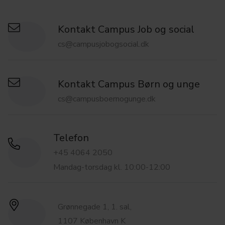
Kontakt Campus Job og social
cs@campusjobogsocial.dk
Kontakt Campus Børn og unge
cs@campusboernogunge.dk
Telefon
+45 4064 2050
Mandag-torsdag kl. 10:00-12:00
Grønnegade 1, 1. sal,
1107 København K