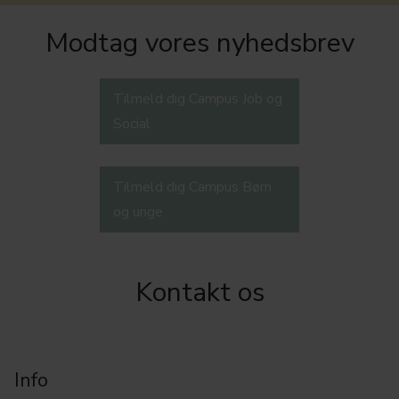
Modtag vores nyhedsbrev
Tilmeld dig Campus Job og
Social
Tilmeld dig Campus Børn
og unge
Kontakt os
Info