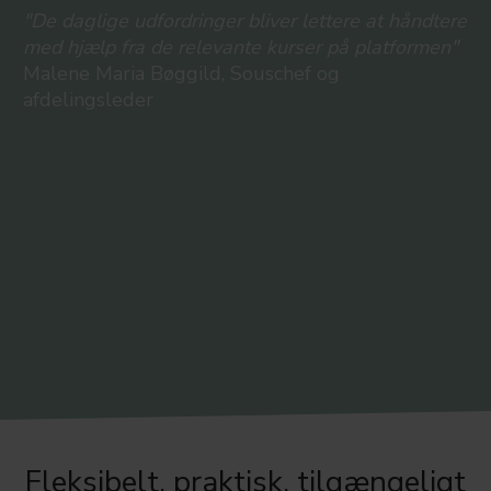
"De daglige udfordringer bliver lettere at håndtere
med hjælp fra de relevante kurser på platformen"
Malene Maria Bøggild, Souschef og
afdelingsleder
Fleksibelt, praktisk, tilgængeligt