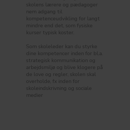
skolens lærere og pædagoger
nem adgang til
kompetenceudvikling for langt
mindre end det, som fysiske
kurser typisk koster.
Som skoleleder kan du styrke
dine kompetencer inden for bl.a.
strategisk kommunikation og
arbejdsmiljø og blive klogere på
de love og regler, skolen skal
overholde, fx inden for
skoleindskrivning og sociale
medier