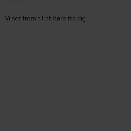
Vi ser frem til at høre fra dig