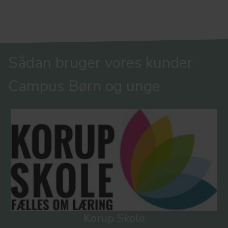
Sådan bruger vores kunder
Campus Børn og unge
Korup Skole