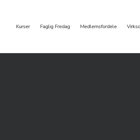
Kurser
Faglig Fredag
Medlemsfordele
Virks