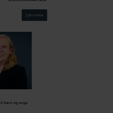
Kategorier:
Læs mere
Social Børn
til børn og unge