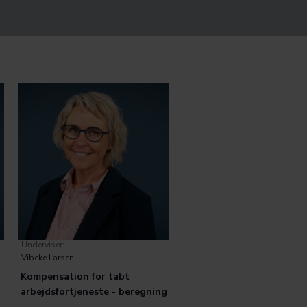
Underviser:
Vibeke Larsen
Kompensation for tabt
arbejdsfortjeneste - beregning