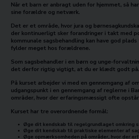
Når et barn er anbragt uden for hjemmet, så har 
sine forældre og netværk.
Det er et område, hvor jura og børnesagkundska
der kontinuerligt sker forandringer i takt med p
kommunale sagsbehandling kan have god plads ti
fylder meget hos forældrene.
Som sagsbehandler i en børn og unge-forvaltni
det derfor rigtig vigtigt, at du er klædt godt på
På kurset arbejder vi med en gennemgang af 
udgangspunkt i en gennemgang af reglerne i Ba
områder, hvor der erfaringsmæssigt ofte opstår
Kurset har tre overordnende formål:
Øge dit kendskab til regelgrundlaget omkring
Øge dit kendskab til praktiske elementer af sa
Øge opmærksomheden på områder, hvor der erfa