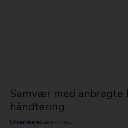
Samvær med anbragte bø
håndtering
Undervisere:
Susse K. Fraaby