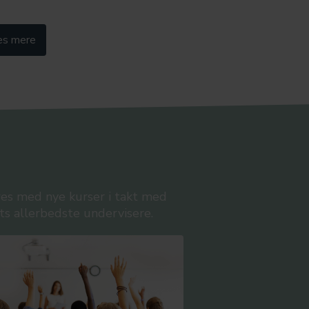
s mere
res med nye kurser i takt med
ts allerbedste undervisere.