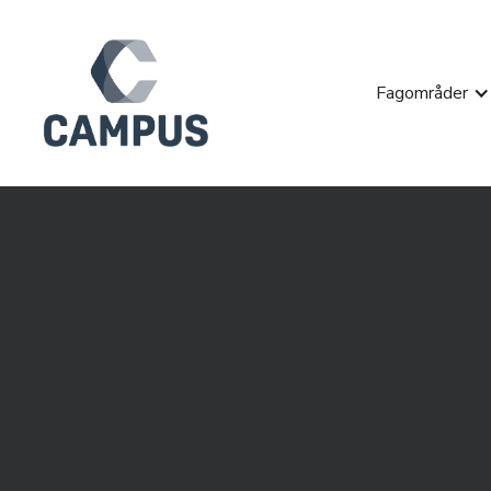
Fagområder