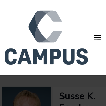
Susse K.