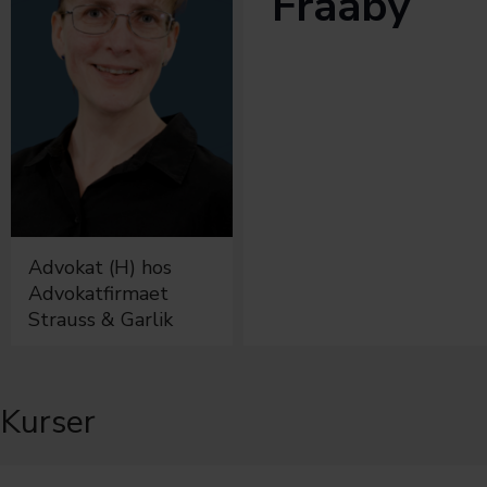
Fraaby
Advokat (H) hos
Advokatfirmaet
Strauss & Garlik
Kurser