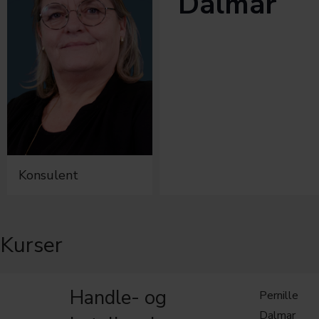
Dalmar
Konsulent
Kurser
Handle- og
Pernille
Dalmar