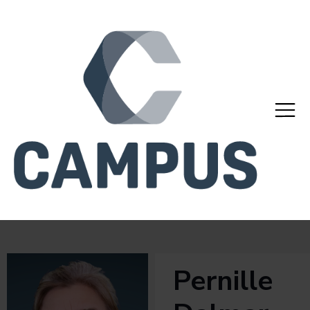
Pernille