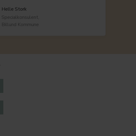
Helle Stork
Specialkonsulent,
Billund Kommune
v