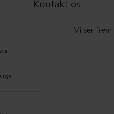
Kontakt os
Vi ser frem 
cial
 unge