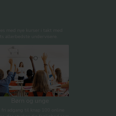
res med nye kurser i takt med
ts allerbedste undervisere.
Børn og unge
 fri adgang til knap 100 online