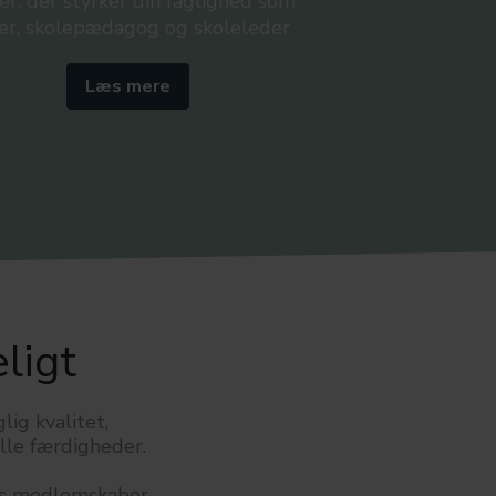
er, der styrker din faglighed som
er, skolepædagog og skoleleder
Læs mere
ligt
lig kvalitet,
elle færdigheder.
es medlemskaber.