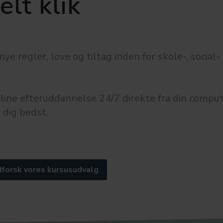
lt klik
e regler, love og tiltag inden for skole-, social-
ine efteruddannelse 24/7 direkte fra din comput
 dig bedst.
forsk vores kursusudvalg