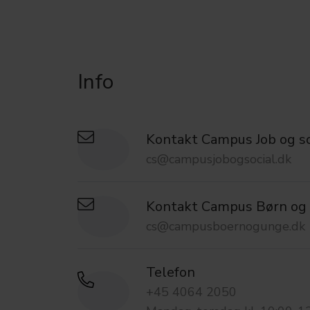
Info
Kontakt Campus Job og so
cs@campusjobogsocial.dk
Kontakt Campus Børn og
cs@campusboernogunge.dk
Telefon
+45 4064 2050