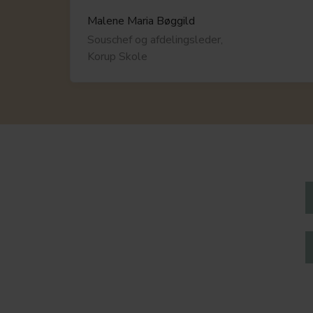
Malene Maria Bøggild
Souschef og afdelingsleder,
Korup Skole