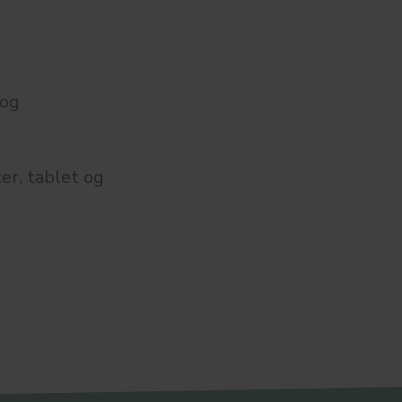
 og
er, tablet og